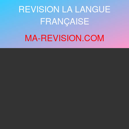
REVISION LA LANGUE
FRANÇAISE
MA-REVISION.COM