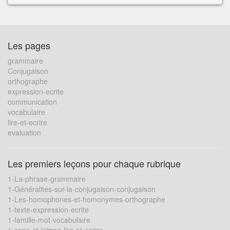
Les pages
grammaire
Conjugaison
orthographe
expression-ecrite
communication
vocabulaire
lire-et-ecrire
evaluation
Les premiers leçons pour chaque rubrique
1-La-phrase-grammaire
1-Généralités-sur-la-conjugaison-conjugaison
1-Les-homophones-et-homonymes-orthographe
1-texte-expression-ecrite
1-famille-mot-vocabulaire
1-sons-et-lettres-lire-et-ecrire