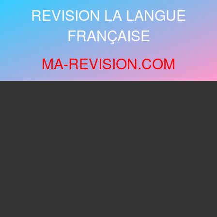
REVISION LA LANGUE
FRANÇAISE
MA-REVISION.COM