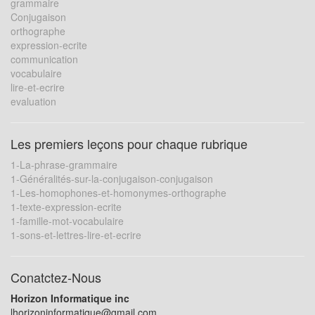
grammaire
Conjugaison
orthographe
expression-ecrite
communication
vocabulaire
lire-et-ecrire
evaluation
Les premiers leçons pour chaque rubrique
1-La-phrase-grammaire
1-Généralités-sur-la-conjugaison-conjugaison
1-Les-homophones-et-homonymes-orthographe
1-texte-expression-ecrite
1-famille-mot-vocabulaire
1-sons-et-lettres-lire-et-ecrire
Conatctez-Nous
Horizon Informatique inc
lhorizoninformatique@gmail.com