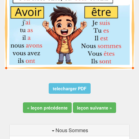
telecharger PDF
« leçon précédente
leçon suivante »
Nous Sommes