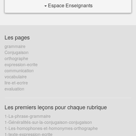
Espace Enseignants
Les pages
grammaire
Conjugaison
orthographe
expression-ecrite
communication
vocabulaire
lire-et-ecrire
evaluation
Les premiers leçons pour chaque rubrique
1-La-phrase-grammaire
1-Généralités-sur-la-conjugaison-conjugaison
1-Les-homophones-et-homonymes-orthographe
1-texte-expression-ecrite