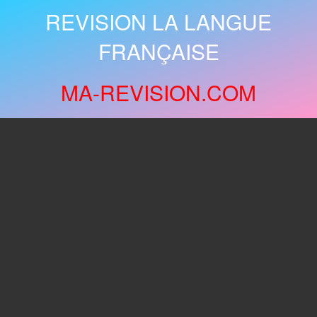
REVISION LA LANGUE
FRANÇAISE
MA-REVISION.COM