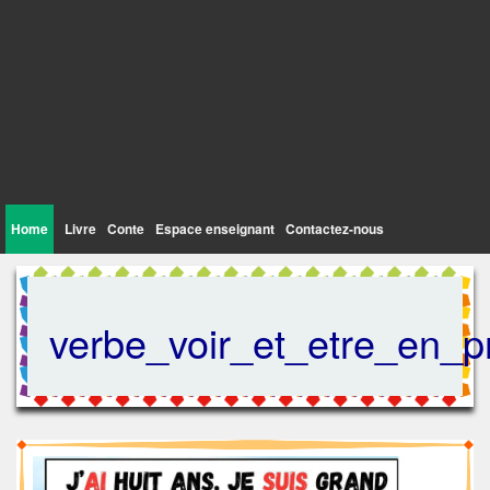
Home
Livre
Conte
Espace enseignant
Contactez-nous
verbe_voir_et_etre_en_p